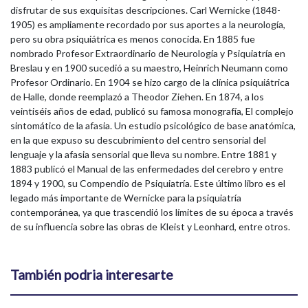
disfrutar de sus exquisitas descripciones. Carl Wernicke (1848-
1905) es ampliamente recordado por sus aportes a la neurología,
pero su obra psiquiátrica es menos conocida. En 1885 fue
nombrado Profesor Extraordinario de Neurología y Psiquiatría en
Breslau y en 1900 sucedió a su maestro, Heinrich Neumann como
Profesor Ordinario. En 1904 se hizo cargo de la clínica psiquiátrica
de Halle, donde reemplazó a Theodor Ziehen. En 1874, a los
veintiséis años de edad, publicó su famosa monografía, El complejo
sintomático de la afasia. Un estudio psicológico de base anatómica,
en la que expuso su descubrimiento del centro sensorial del
lenguaje y la afasia sensorial que lleva su nombre. Entre 1881 y
1883 publicó el Manual de las enfermedades del cerebro y entre
1894 y 1900, su Compendio de Psiquiatría. Este último libro es el
legado más importante de Wernicke para la psiquiatría
contemporánea, ya que trascendió los límites de su época a través
de su influencia sobre las obras de Kleist y Leonhard, entre otros.
También podria interesarte