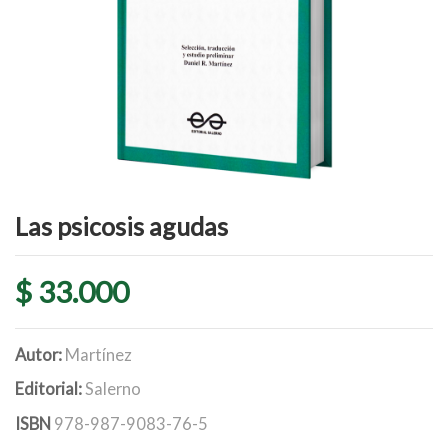
Las psicosis agudas
$ 33.000
Autor:
Martínez
Editorial:
Salerno
ISBN
978-987-9083-76-5