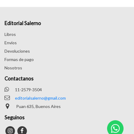
Editorial Salerno
Libros
Envíos
Devoluciones
Formas de pago
Nosotros
Contactanos
11-2579-3504
editorialsalerno@gmail.com
Puan 635, Buenos Aires
Seguinos