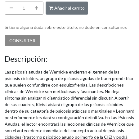
Añadir al carrito
Si tiene alguna duda sobre este título, no dude en consultarnos
CONSULTAR
Descripción:
Las psicosis agudas de Wernicke encierran el germen de las
psicosis cicloides, un grupo de psicosis agudas de buen pronóstico
que suelen confundirse con esquizofrenias. Las descripciones
clínicas de Wernicke son meticulosas y fascinantes. No deja
síntoma sin analizar ni diagnóstico diferencial sin discutir. A partir
de sus cuadros, Kleist aislará el grupo de las psicosis cicloides
dentro de su categoría de psicosis atípicas o marginales y Leonhard
posteriormente les dará su configuración definitiva. En Las Psicosis
Agudas, el lector encontrará las lecciones clínicas de Wernicke que
son el antecedente inmediato del concepto actual de psicosis
cicloides (trastorno psicótico agudo polimorfo de la CIE) y podrá