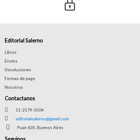
Editorial Salerno
Libros
Envíos
Devoluciones
Formas de pago
Nosotros
Contactanos
11-2579-3504
editorialsalerno@gmail.com
Puan 635, Buenos Aires
Seguinos