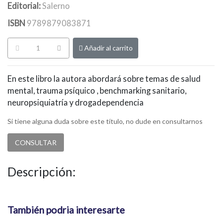
Editorial:
Salerno
ISBN
9789879083871
Añadir al carrito
En este libro la autora abordará sobre temas de salud
mental, trauma psíquico , benchmarking sanitario,
neuropsiquiatría y drogadependencia
Si tiene alguna duda sobre este título, no dude en consultarnos
CONSULTAR
Descripción:
También podria interesarte