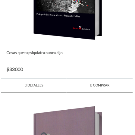
Cosas que tu psiquiatra nunca dijo
$33000
DETALLES
COMPRAR