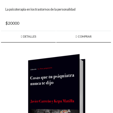
La psicoterapia en los trastornos de la personalidad
$20000
DETALLES
COMPRAR